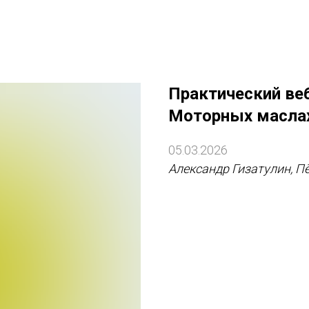
Практический ве
Моторных маслах
05.03.2026
Александр Гизатулин, П