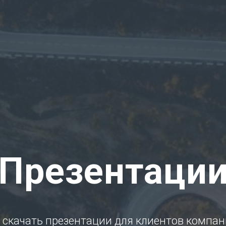
Презентаци
 скачать презентации для клиентов компа